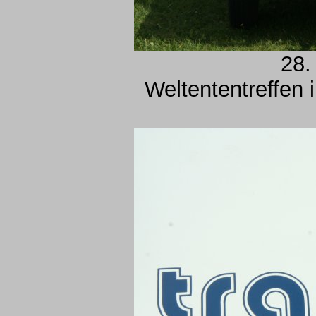
28.
Weltententreffen 