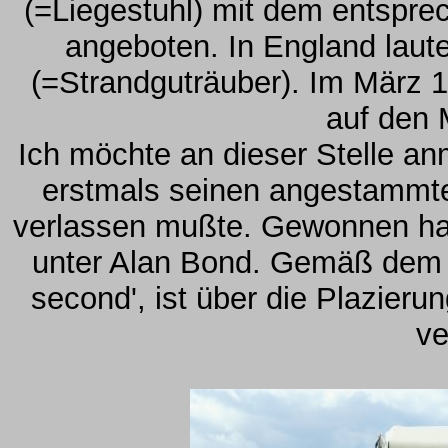
(=Liegestuhl) mit dem entsprec
angeboten. In England lau
(=Strandguträuber). Im März 
auf den 
Ich möchte an dieser Stelle a
erstmals seinen angestammte
verlassen mußte. Gewonnen hatte
unter Alan Bond. Gemäß dem 
second', ist über die Plazieru
ve