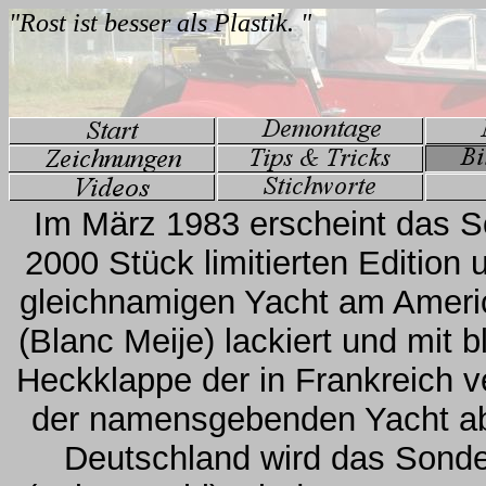
Im März 1983 erscheint das So
2000 Stück limitierten Edition 
gleichnamigen Yacht am Americ
(Blanc Meije) lackiert und mit 
Heckklappe der in Frankreich v
der namensgebenden Yacht abg
Deutschland wird das Sond