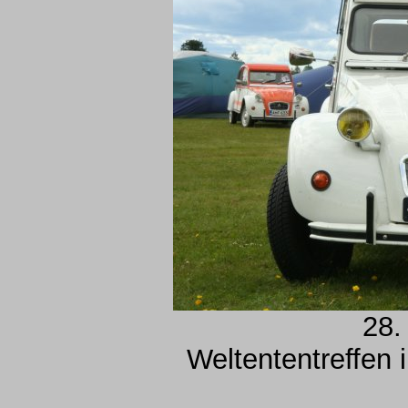
28.
Weltententreffen 