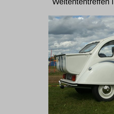
Weltententreffen 