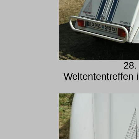
28.
Weltententreffen 