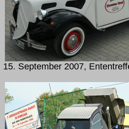
15. September 2007, Ententreff