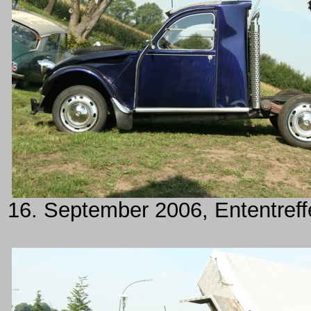
16. September 2006, Ententreff