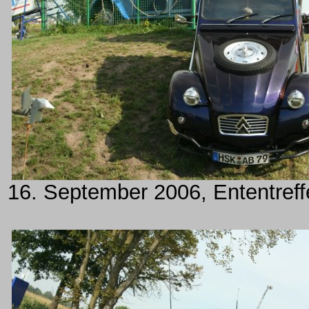
16. September 2006, Ententreff