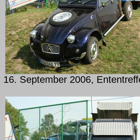
16. September 2006, Ententreff