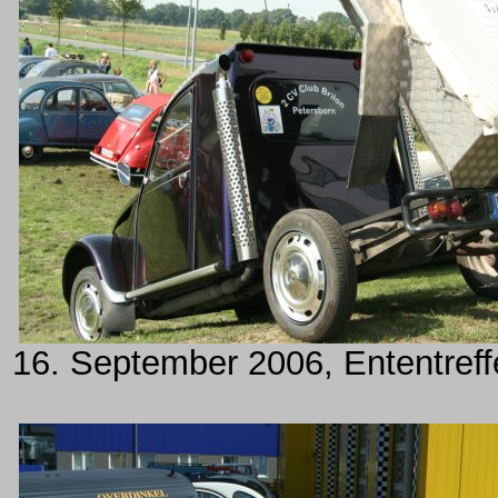
16. September 2006, Ententreff