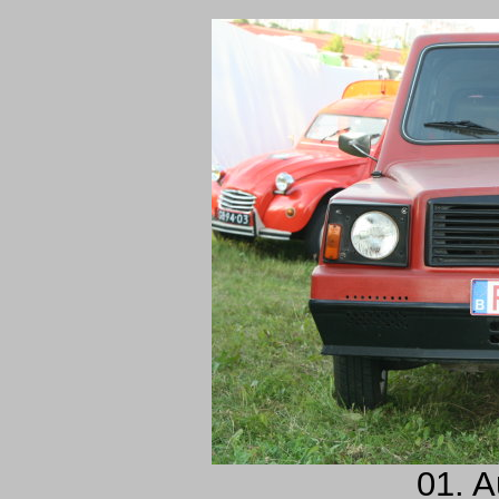
01. A