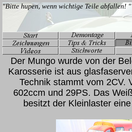
Der Mungo wurde von der Belg
Karosserie ist aus glasfaserve
Technik stammt vom 2CV. V
602ccm und 29PS. Das Weiße
besitzt der Kleinlaster ei