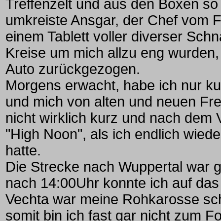
Treffenzelt und aus den Boxen so
umkreiste Ansgar, der Chef vom F
einem Tablett voller diverser Sch
Kreise um mich allzu eng wurden,
Auto zurückgezogen.
Morgens erwacht, habe ich nur kur
und mich von alten und neuen Fr
nicht wirklich kurz und nach dem V
"High Noon", als ich endlich wied
hatte.
Die Strecke nach Wuppertal war gl
nach 14:00Uhr konnte ich auf das
Vechta war meine Rohkarosse sc
somit bin ich fast gar nicht zum 