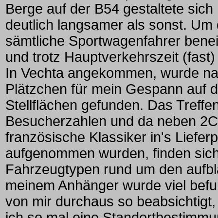
Berge auf der B54 gestaltete sich
deutlich langsamer als sonst. Um 
sämtliche Sportwagenfahrer benei
und trotz Hauptverkehrszeit (fast) 
In Vechta angekommen, wurde na
Plätzchen für mein Gespann auf de
Stellflächen gefunden. Das Treffen
Besucherzahlen und da neben 2CV
französische Klassiker in's Lief
aufgenommen wurden, finden sic
Fahrzeugtypen rund um den aufbla
meinem Anhänger wurde viel befu
von mir durchaus so beabsichtigt,
ich so mal eine Standortbestimmu