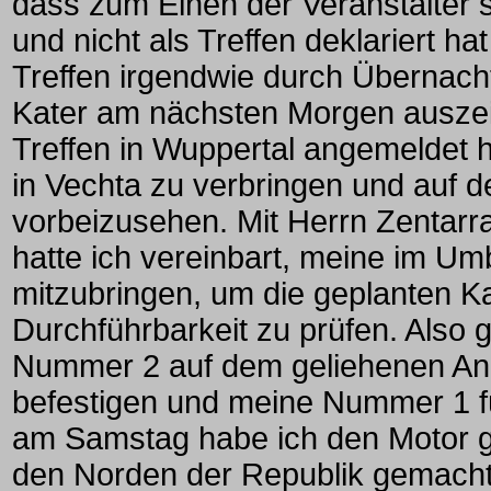
dass zum Einen der Veranstalter
und nicht als Treffen deklariert h
Treffen irgendwie durch Übernach
Kater am nächsten Morgen auszei
Treffen in Wuppertal angemeldet h
in Vechta zu verbringen und auf
vorbeizusehen. Mit Herrn Zentarra
hatte ich vereinbart, meine im U
mitzubringen, um die geplanten K
Durchführbarkeit zu prüfen. Also 
Nummer 2 auf dem geliehenen An
befestigen und meine Nummer 1 fü
am Samstag habe ich den Motor g
den Norden der Republik gemacht.