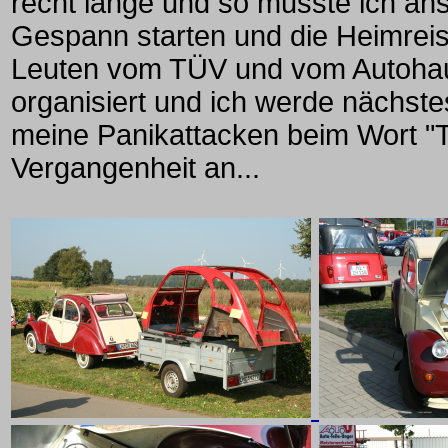
recht lange und so musste ich a
Gespann starten und die Heimreis
Leuten vom TÜV und vom Autohau
organisiert und ich werde nächste
meine Panikattacken beim Wort "
Vergangenheit an...