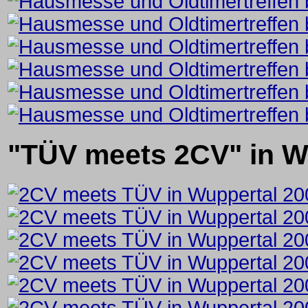
"TÜV meets 2CV" in W