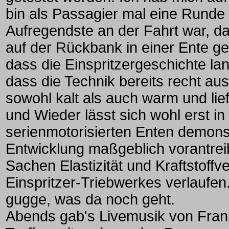
bin als Passagier mal eine Runde
Aufregendste an der Fahrt war, d
auf der Rückbank in einer Ente gef
dass die Einspritzergeschichte lang
dass die Technik bereits recht ausg
sowohl kalt als auch warm und lie
und Wieder lässt sich wohl erst in
serienmotorisierten Enten demonst
Entwicklung maßgeblich vorantreib
Sachen Elastizität und Kraftstof
Einspritzer-Triebwerkes verlaufen
gugge, was da noch geht.
Abends gab's Livemusik von Fra