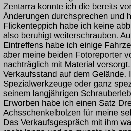
Zentarra konnte ich die bereits
Änderungen durchsprechen und ha
Flickenteppich habe ich keine a
also beruhigt weiterschrauben. A
Eintreffens habe ich einige Fahr
aber meine beiden Fotoreporter v
nachträglich mit Material versorg
Verkaufsstand auf dem Gelände. I
Spezialwerkzeuge oder ganz spezie
seinem langjährigen Schrauberleb
Erworben habe ich einen Satz Dre
Achsschenkelbolzen für meine s
Das Verkaufsgespräch mit ihm war