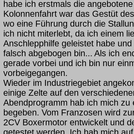
habe ich erstmals die angebotene 
Kolonnenfahrt war das Gestüt des
wo eine Führung durch die Stallu
ich nicht miterlebt, da ich einem 
Anschlepphilfe geleistet habe un
falsch abgebogen bin... Als ich en
gerade vorbei und ich bin nur ei
vorbeigegangen.
Wieder im Industriegebiet angek
einige Zelte auf den verschieden
Abendprogramm hab ich mich zu e
begeben. Vom Franzosen wird zur 
2CV Boxermotor entwickelt und der 
getestet werden. Ich hab mich a