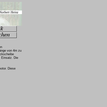
en
länge von 4m zu
eckscheibe
 Einsatz. Die
otor. Diese