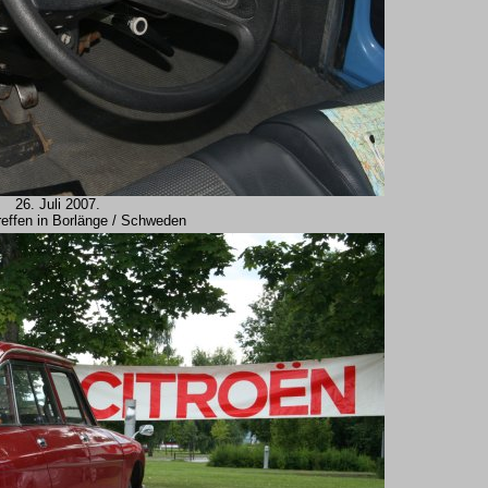
26. Juli 2007.
reffen in Borlänge / Schweden