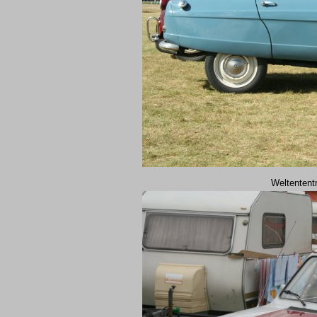
Weltentent