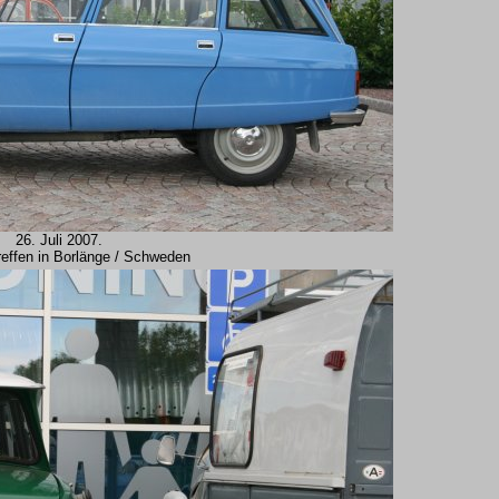
26. Juli 2007.
reffen in Borlänge / Schweden