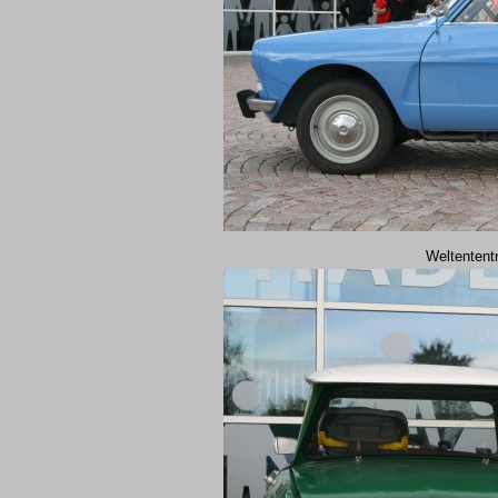
Weltentent