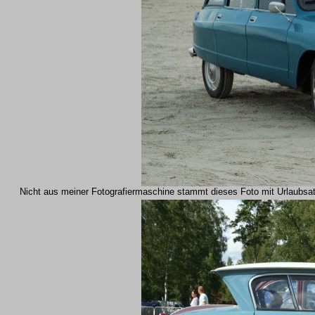
Nicht aus meiner Fotografiermaschine stammt dieses Foto mit Urlaubsatm