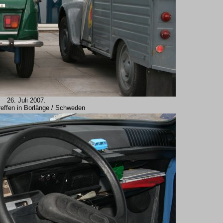
26. Juli 2007.
reffen in Borlänge / Schweden