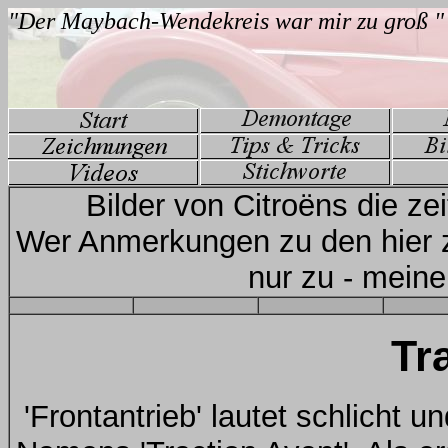
Bilder von Citroëns die ze
Wer Anmerkungen zu den hier 
nur zu - meine
Tr
'Frontantrieb' lautet schlicht 