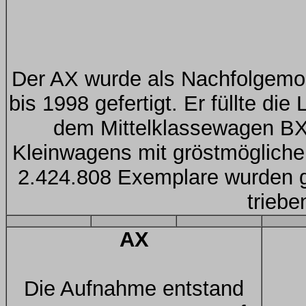
Der AX wurde als Nachfolgemo
bis 1998 gefertigt. Er füllte d
dem Mittelklassewagen BX.
Kleinwagens mit gröstmöglich
2.424.808 Exemplare wurden g
triebe
AX
Die Aufnahme entstand