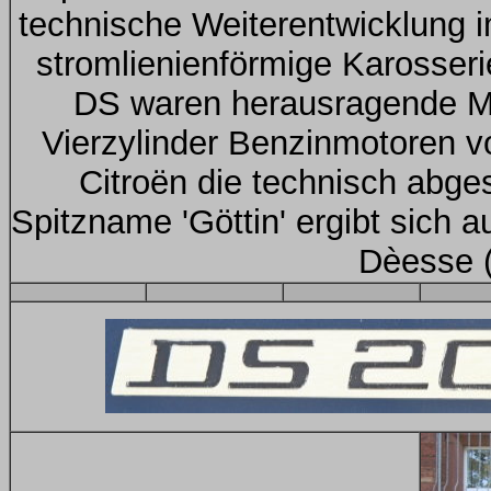
technische Weiterentwicklung
stromlienienförmige Karosser
DS waren herausragende M
Vierzylinder Benzinmotoren 
Citroën die technisch abge
Spitzname 'Göttin' ergibt sich
Dèesse (