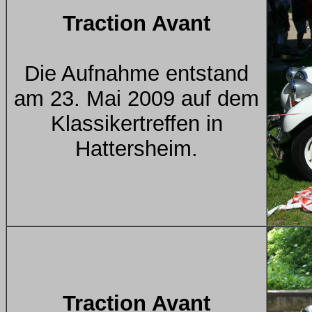
Traction Avant
Die Aufnahme entstand
am 23. Mai 2009 auf dem
Klassikertreffen in
Hattersheim.
Traction Avant