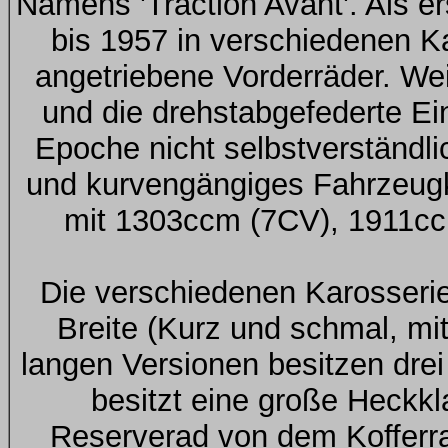
Namens 'Traction Avant'. Als er
bis 1957 in verschiedenen K
angetriebene Vorderräder. Wei
und die drehstabgefederte E
Epoche nicht selbstverständli
und kurvengängiges Fahrzeugk
mit 1303ccm (7CV), 1911c
Die verschiedenen Karosserie
Breite (Kurz und schmal, mit
langen Versionen besitzen dre
besitzt eine große Heckk
Reserverad von dem Kofferr