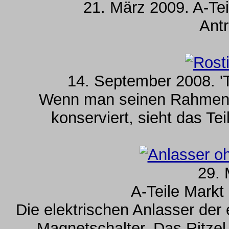
21. März 2009. A-Tei
Antr
14. September 2008. '
Wenn man seinen Rahmen ni
konserviert, sieht das Te
29. 
A-Teile Markt
Die elektrischen Anlasser der
Magnetschalter. Das Ritzel