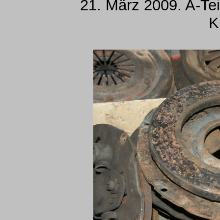
21. März 2009. A-Tei
K