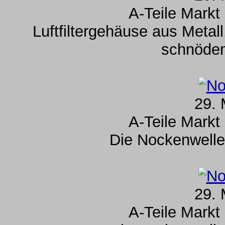
A-Teile Markt
Luftfiltergehäuse aus Metal
schnödem
29. 
A-Teile Markt
Die Nockenwelle
29. 
A-Teile Markt