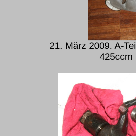
21. März 2009. A-Tei
425ccm 