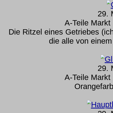
29. 
A-Teile Markt
Die Ritzel eines Getriebes (ic
die alle von eine
29. 
A-Teile Markt
Orangefar