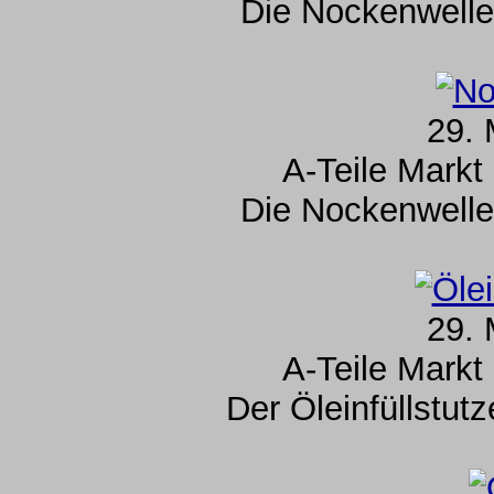
Die Nockenwelle
29. 
A-Teile Markt
Die Nockenwelle
29. 
A-Teile Markt
Der Öleinfüllstut