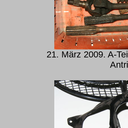
21. März 2009. A-Tei
Antr