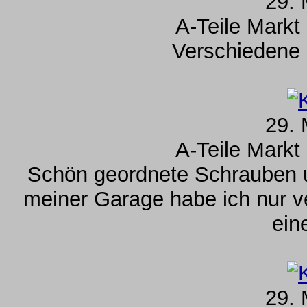
29. 
A-Teile Markt
Verschiedene 
29. 
A-Teile Markt
Schön geordnete Schrauben 
meiner Garage habe ich nur v
ein
29. 