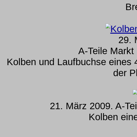
Br
29. 
A-Teile Markt
Kolben und Laufbuchse eines 4
der P
21. März 2009. A-Tei
Kolben ein