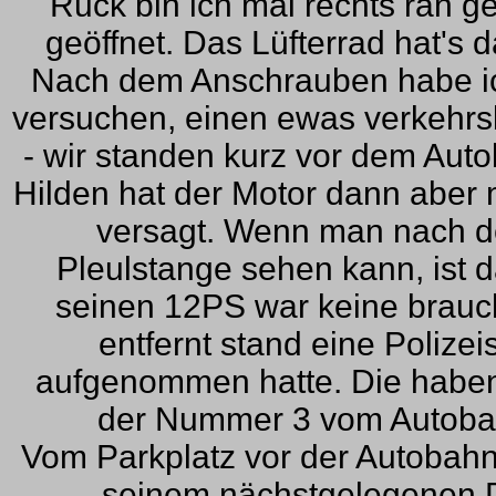
Ruck bin ich mal rechts ran 
geöffnet. Das Lüfterrad hat's 
Nach dem Anschrauben habe ic
versuchen, einen ewas verkehrs
- wir standen kurz vor dem Aut
Hilden hat der Motor dann aber m
versagt. Wenn man nach d
Pleulstange sehen kann, ist d
seinen 12PS war keine brauc
entfernt stand eine Polizei
aufgenommen hatte. Die haben 
der Nummer 3 vom Autobah
Vom Parkplatz vor der Autobahn
seinem nächstgelegenen 