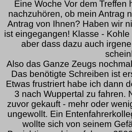
Eine Woche Vor dem Treffen 
nachzuhören, ob mein Antrag no
Antrag von Ihnen? Haben wir ni
ist eingegangen! Klasse - Kohl
aber dass dazu auch irgenein
schein
Also das Ganze Zeugs nochmal 
Das benötigte Schreiben ist er
Etwas frustriert habe ich dann 
3 nach Wuppertal zu fahren. N
zuvor gekauft - mehr oder weni
ungewollt. Ein Entenfahrerkol
wollte sich von seinem Gefä