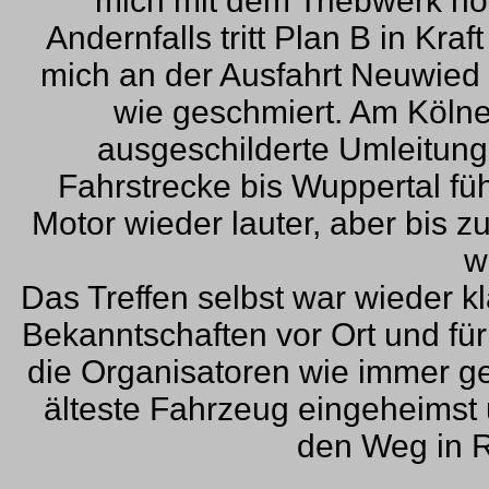
mich mit dem Triebwerk no
Andernfalls tritt Plan B in Kraf
mich an der Ausfahrt Neuwied v
wie geschmiert. Am Kölne
ausgeschilderte Umleitung
Fahrstrecke bis Wuppertal füh
Motor wieder lauter, aber bis
w
Das Treffen selbst war wieder k
Bekanntschaften vor Ort und fü
die Organisatoren wie immer ge
älteste Fahrzeug eingeheimst 
den Weg in R