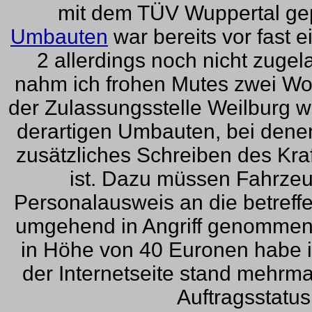
mit dem TÜV Wuppertal gep
Umbauten
war bereits vor fast 
2 allerdings noch nicht zugel
nahm ich frohen Mutes zwei Woch
der Zulassungsstelle Weilburg wu
derartigen Umbauten, bei denen 
zusätzliches Schreiben des Kra
ist. Dazu müssen Fahrze
Personalausweis an die betreffe
umgehend in Angriff genommen h
in Höhe von 40 Euronen habe i
der Internetseite stand mehrm
Auftragsstatus