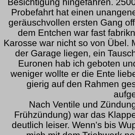
Besichtigung hingefahren. 2500,
Probefahrt hat einen unangen
geräuschvollen ersten Gang off
dem Entchen war fast fabrikn
Karosse war nicht so von Übel. M
der Garage liegen, ein Tausch
Euronen hab ich geboten und 
weniger wollte er die Ente lie
gierig auf den Rahmen gesc
aufge
Nach Ventile und Zündung e
Frühzündung) war das Klappe
deutlich leiser. Wenn's bis Wu