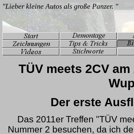
TÜV meets 2CV am 2
Wupp
Der erste Aus
Das 2011er Treffen "TÜV meet
Nummer 2 besuchen, da ich d