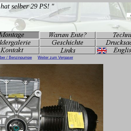
eber / Benzinpumpe
Weiter zum Vergaser