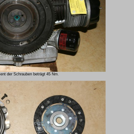
nt der Schrauben beträgt 45 Nm.