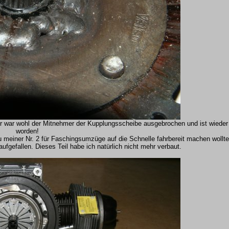
er war wohl der Mitnehmer der Kupplungsscheibe ausgebrochen und ist wieder
worden!
 meiner Nr. 2 für Faschingsumzüge auf die Schnelle fahrbereit machen wollt
aufgefallen. Dieses Teil habe ich natürlich nicht mehr verbaut.