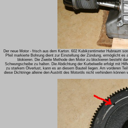
Der neue Motor - frisch aus dem Karton. 602 Kubikzentimeter Hubraum so
Pfeil markierte Bohrung dient zur Einstellung der Zündung, ermöglicht e
blokieren. Die Zweite Methode den Motor zu blockieren besteht da
Schwungscheibe zu halten. Die Abdichtung der Kurbelwelle erfolgt mit Hilfe
zu starkem Ölverlust, kann es an diesem Bauteil liegen. Am vorderen Teil 
diese Dichtringe alleine den Austritt des Motoröls nicht verhindern können 