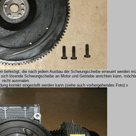
ben befestigt, die nach jedem Ausbau der Schwungscheibe erneuert werden mü
sich lösende Schwungscheibe an Motor und Getriebe anrichten kann, möchte 
nicht ausmalen.
ündung korrekt eingestellt werden kann (siehe auch vorhergehendes Foto).v