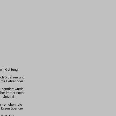
eil Richtung
ach 5 Jahren und
 mir Fehler oder
 zentriert wurde.
 aber immer noch
. Jetzt die
mmen oben, die
Hülsen über die