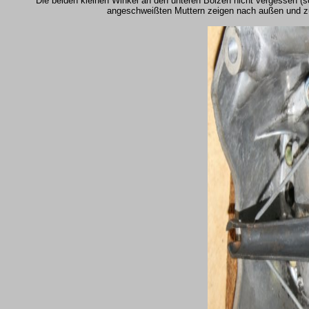
Die beiden kleinen Winkel an den unteren Bolzen nicht vergessen (so
angeschweißten Muttern zeigen nach außen und 