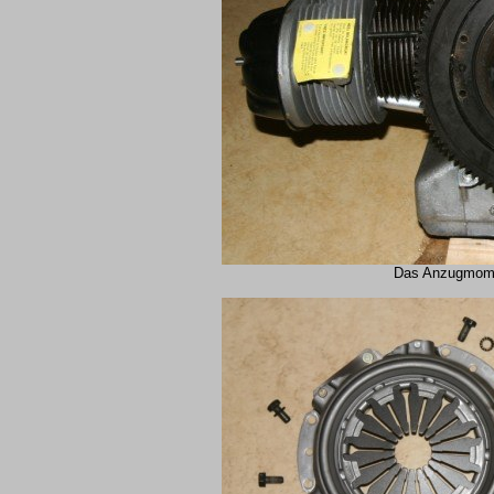
Das Anzugmome