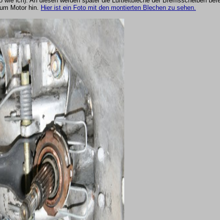
 wie ich). An diesen werden später die Luftleitbleche der Bremsscheiben befe
zum Motor hin.
Hier ist ein Foto mit den montierten Blechen zu sehen.