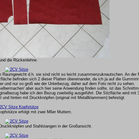
.und die Rückenlehne.
 Raumgewicht d.h. sie sind nicht so leicht zusammenzuknautschen. An der 
tzfläche befinden sich 2 dieser Platten übereinander, da ich ja auf die Gummir
iner und nur so groß wie der Unterbezug, daher auf dem Foto nicht zu sehen.
elbermachen' aber auch hier seine Anwendung finden sollte, ist das Schnittm
inalbezug habe ich den Bezug zweiteilig ausgeführt. Die Sitzfläche wird mit 
und hinten mit Druckknöpfen (original mit Metallklammern) befestigt.
opfstütze erfolgt mit zwei M6er Muttern.
Druckknöpfen und Stahlstangen in der Großansicht.