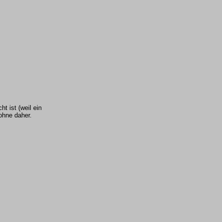
t ist (weil ein
ohne daher.