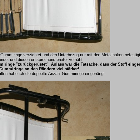
e Gummiringe verzichtet und den Unterbezug nur mit den Metallhaken befestigt
ndet und diesen entsprechend breiter vernäht.
ringe "zurückgerüstet". Anlass war die Tatsache, dass der Stoff eingeri
 Gummiringe an den Rändern viel stärker!
alten habe ich die doppelte Anzahl Gummiringe eingehängt.