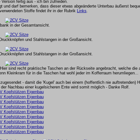
Version fertig aus - ich bin zufrieden.
gt und darf bemerken, dass dieser etwas abgeänderte Unterbau äußerst beque
verwendeten Stoffe findet ihr in der Rubrik
Links
.
bank in der Gesamtansicht.
Druckknöpfen und Stahlstangen in der Großansicht.
Druckknöpfen und Stahlstangen in der Großansicht.
Hier sind recht praktische Taschen an der Rückseite angebracht, welche die
denn Kleinkram für in die Taschen hat wohl jeder im Kofferraum herumliegen...
 zugesendet - damit die 'Kugel' auch bei einem (hoffentlich nie auftretenden) H
d der Nachbau einer kugelsicheren Ente wird somit möglich - Danke Rolf.