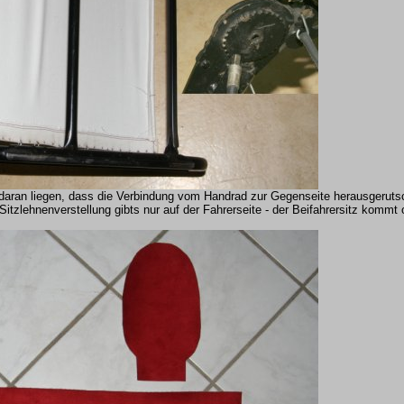
daran liegen, dass die Verbindung vom Handrad zur Gegenseite herausgerutsch
tzlehnenverstellung gibts nur auf der Fahrerseite - der Beifahrersitz kommt 