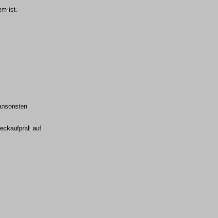
m ist.
 ansonsten
eckaufprall auf