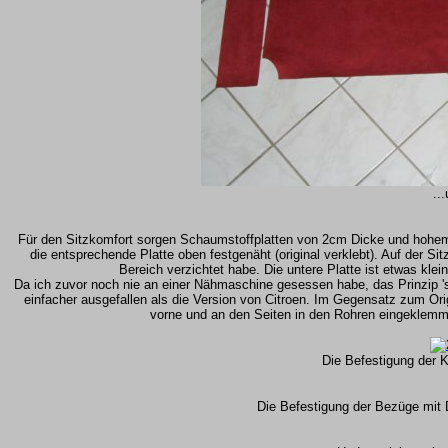
..
Für den Sitzkomfort sorgen Schaumstoffplatten von 2cm Dicke und hohem
die entsprechende Platte oben festgenäht (original verklebt). Auf der Si
Bereich verzichtet habe. Die untere Platte ist etwas kle
Da ich zuvor noch nie an einer Nähmaschine gesessen habe, das Prinzip 's
einfacher ausgefallen als die Version von Citroen. Im Gegensatz zum Orig
vorne und an den Seiten in den Rohren eingeklemmt 
Die Befestigung der K
Die Befestigung der Bezüge mit 