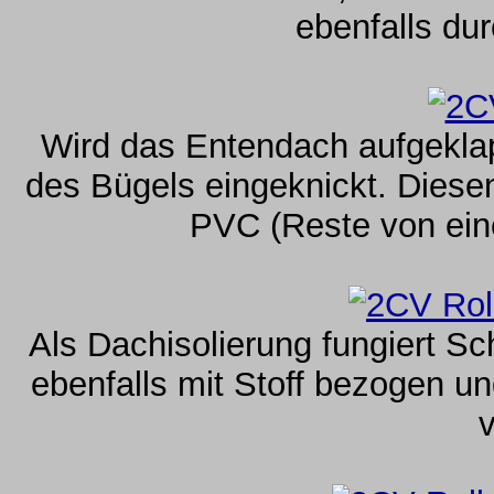
ebenfalls dur
Wird das Entendach aufgekla
des Bügels eingeknickt. Diese
PVC (Reste von ein
Als Dachisolierung fungiert Sc
ebenfalls mit Stoff bezogen u
v