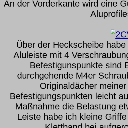
An der Vorderkante wird eine G
Aluprofil
Über der Heckscheibe habe 
Aluleiste mit 4 Verschraubu
Befestigunspunkte sind 
durchgehende M4er Schraub
Originaldächer meiner
Befestigungspunkten leicht au
Maßnahme die Belastung etw
Leiste habe ich kleine Grif
Klettband bei aufger